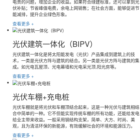
电贵的问题，增加企业的收益。如果符合绿建标准，还可以拿到光
伏补贴；节省峰值电费，余电上网销售；在社会方面，能够促进节
能减排，提升企业绿色形象。
查看更多 +
光伏建筑一体化（BIPV）
光伏建筑一体化是将太阳能发电（光伏）产品集成到建筑上的技
术，一类是光伏方阵与建筑的结合。另一类是光伏方阵与建筑的集
成。如光电瓦屋顶、光电幕墙和光电采光顶,阳光房等。
查看更多 +
光伏车棚+充电桩
光伏车棚就是将光伏和车棚顶结合起来，这是一种光伏与建筑相结
合中简单的一种。它不但能实现传统车棚的所有功能，还能给发电
给业主带来收益。一般采用钢结构支架，简单、大方、时尚、美
观，且为清洁环保的新能源，有效缓解社会的环境和能源压力。
查看更多 +