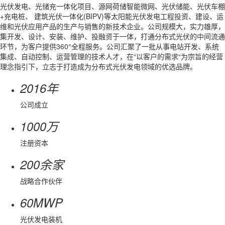
光伏发电、光储充一体化项目、源网荷储智能微网、光伏储能、光伏车棚
+充电桩、 建筑光伏一体化(BIPV)等太阳能光伏发电工程投资、建设、运
维和光伏应用产品的生产与销售的新技术企业。公司规模大，实力雄厚，
集开发、设计、安装、维护、投融资于一体，打通分布式光伏的中间流通
环节，为客户提供360°全程服务。公司汇聚了一批从事电站开发、系统
集成、自动控制、运营管理的技术人才，在“以客户的需求“为宗旨的经营
理念指引下，立志于打造成为分布式光伏发电领域的优选品牌。
2016
年
公司成立
1000
万
注册资本
200
余家
战略合作伙伴
60
MWP
光伏发电装机