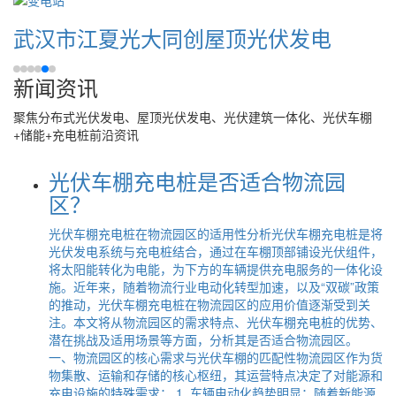
武汉市江夏光大同创屋顶光伏发电
新闻资讯
聚焦分布式光伏发电、屋顶光伏发电、光伏建筑一体化、光伏车棚
+储能+充电桩前沿资讯
光伏车棚充电桩是否适合物流园
区？
光伏车棚充电桩在物流园区的适用性分析光伏车棚充电桩是将
光伏发电系统与充电桩结合，通过在车棚顶部铺设光伏组件，
将太阳能转化为电能，为下方的车辆提供充电服务的一体化设
施。近年来，随着物流行业电动化转型加速，以及“双碳”政策
的推动，光伏车棚充电桩在物流园区的应用价值逐渐受到关
注。本文将从物流园区的需求特点、光伏车棚充电桩的优势、
潜在挑战及适用场景等方面，分析其是否适合物流园区。
一、物流园区的核心需求与光伏车棚的匹配性物流园区作为货
物集散、运输和存储的核心枢纽，其运营特点决定了对能源和
充电设施的特殊需求： 1. 车辆电动化趋势明显：随着新能源