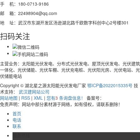
手 机：180-0713-9186
邮 箱：22498904@qq.com
地 址：武汉市东湖开发区汤逊湖北路千欧数字科创中心2号楼301
扫码关注
主营业务：太阳能光伏发电、分布式光伏发电、屋顶光伏发电、光伏建筑
一体化、光伏储能、光伏车棚、光伏充电桩、光伏阳光房、光伏电站、光
伏储能电站
Copyright © 湖北星之源太阳能光伏发电厂家
鄂ICP备2022015335号
技
术支持：
武汉建网站公司
网站地图
|
RSS
|
XML
|
您有
3
条询盘信息！
备案号：
免责声明：网站中部分素材源于网络，如有侵权，请联系删除！
首页
电话
联系
服务热线